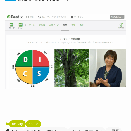
activity
notice
DiSC
キャリアコンサルタント
コミュニケーション
小田原