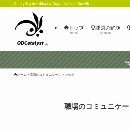
Catalyzing Individual & Organizational Growth
トップ
課題の解決
Home
Solution
”な
ホーム
職場のコミュニケーション向上
職場のコミュニケー