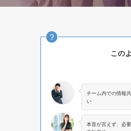
このよ
チーム内での情報
い
本音が言えず、必