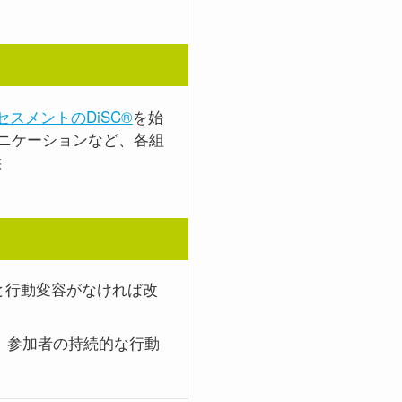
セスメントのDiSC®
を始
ニケーションなど、各組
供
と行動変容がなければ改
で、参加者の持続的な行動