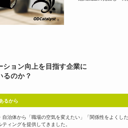
ーション向上を目指す企業に
いるのか？
あるから
・自治体から「職場の空気を変えたい」「関係性をよくし
ルティングを提供してきました。