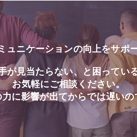
ミュニケーションの向上をサポ
手が見当たらない、と困ってい
お気軽にご相談ください。
の力に影響が出てからでは遅いの