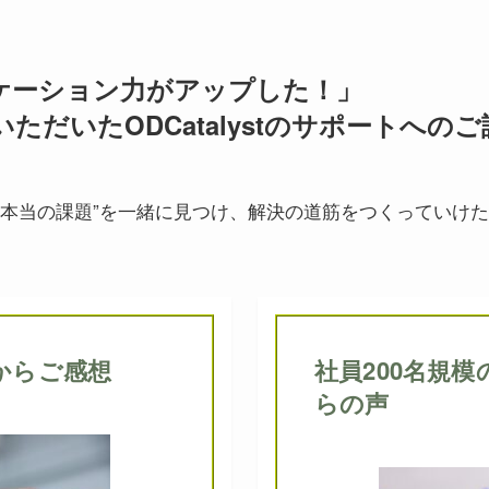
ケーション力がアップした！」
ただいたODCatalystのサポートへのご
“本当の課題”を一緒に見つけ、解決の道筋をつくっていけ
からご感想
社員200名規
らの声