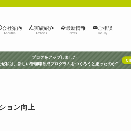
会社案内
実績紹介
最新情報
ご相談
AboutUs
Archives
News
Inquiry
ブログをアップしました
Cli
ぜ私は、新しい管理職育成プログラムをつくろうと思ったのか”
ション向上