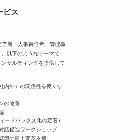
ービス
業の経営層、人事責任者、管理職
き、以下のようなテーマで、
コンサルティングを提供して
社内外）の関係性を良くす
ンの改善
築
フィードバック文化の定着）
対話促進ワークショップ
話型の風土変革支援