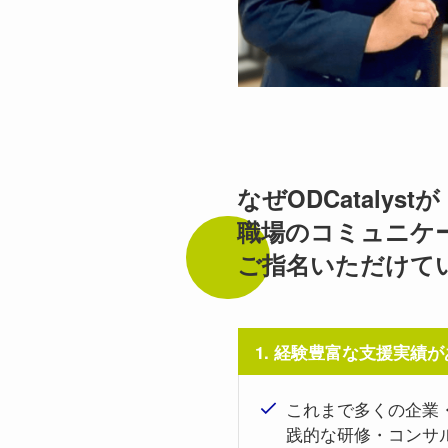
なぜODCatalystが
職場のコミュニケ
ご指名いただけて
1. 経験豊富な支援実績
が
これまで多くの企業
践的な研修・コンサ