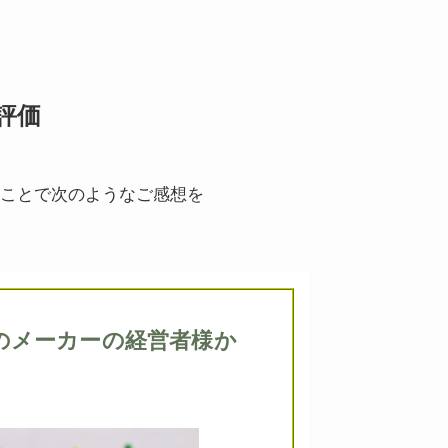
評価
たことで次のようなご感想を
模のメーカーの経営者様か