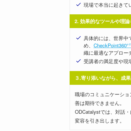
現場で本当に起きて
2. 効果的なツールや理
具体的には、世界中
め、
CheckPoint
織に最適なアプロー
受講者の満足度や現
３.寄り添いながら、成
職場のコミュニケーショ
善は期待できません。
ODCatalystでは
変容を引き出します。