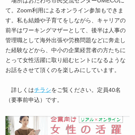
場所はおだわら市民交流センターUMECOに
て。Zoom利用によるオンライン参加もできま
す。私も結婚や子育てをしながら、キャリアの
前半はワーキングマザーとして、後半は人事の
管理職として海外出張や労務問題などに奔走し
た経験などから、中小の企業経営者の方たちに
とって女性活躍に取り組むヒントになるような
お話をさせて頂くのを楽しみにしています。
詳しくは
チラシ
をご覧ください。定員40名
（要事前申込）です。