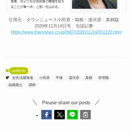
引用元：タウンニュース小田原・箱根・湯河原・真鶴版
2020年11月14日号 当該記事
https://www.townnews.co.jp/0607/2020/11/14/551120.html
publicity
女性活躍推進
小田原
平塚
湯河原
真鶴
管理職
組織風土
講師
Please share our posts