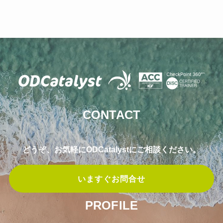
CONTACT
どうぞ、お気軽にODCatalystにご相談ください。
いますぐお問合せ
PROFILE