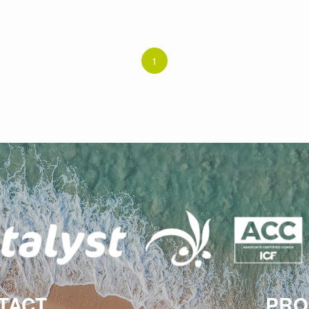
1
TACT
PRO