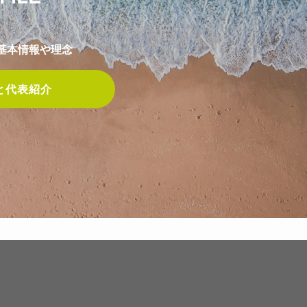
tの基本情報や理念
と代表紹介