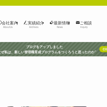
会社案内
実績紹介
最新情報
ご相談
AboutUs
Archives
News
Inquiry
ブログをアップしました
Cli
ぜ私は、新しい管理職育成プログラムをつくろうと思ったのか”