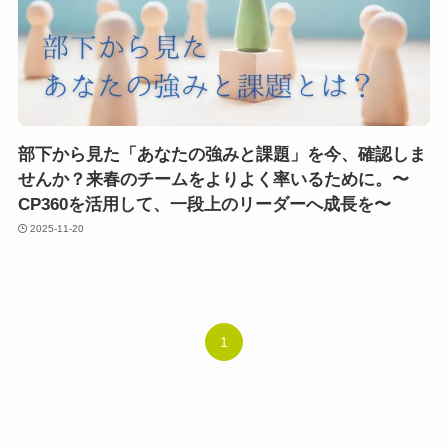
部下から見た「あなたの強みと課題」を今、確認しま
せんか？来春のチームをよりよく率いるために。〜
CP360を活用して、一段上のリーダーへ成長を〜
2025-11-20
1