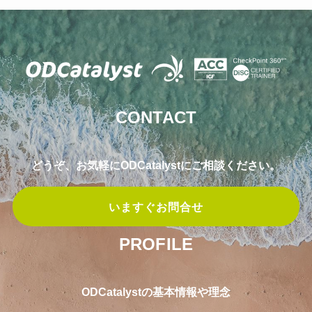
CONTACT
どうぞ、お気軽にODCatalystにご相談ください。
いますぐお問合せ
PROFILE
ODCatalystの基本情報や理念