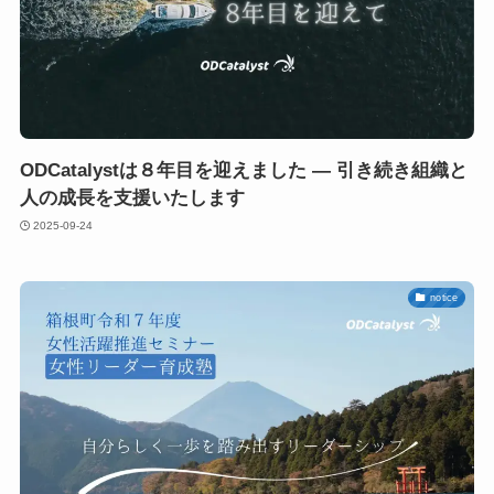
ODCatalystは８年目を迎えました — 引き続き組織と
人の成長を支援いたします
2025-09-24
notice