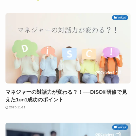
voices
マネジャーの対話力が変わる？！──DiSC®研修で見
えた1on1成功のポイント
2025-11-11
voices