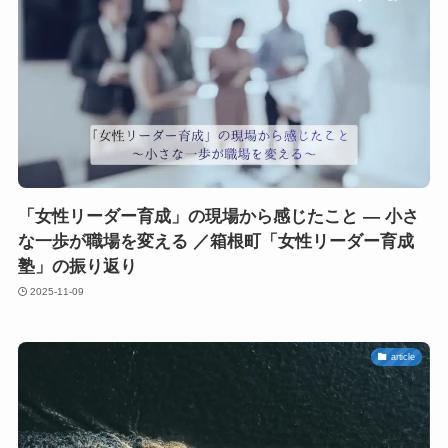
「女性リーダー育成」の現場から感じたこと ― 小さ
な一歩が職場を変える ／箱根町「女性リーダー育成
塾」の振り返り
2025-11-09
article