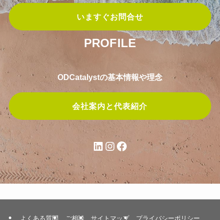
いますぐお問合せ
PROFILE
ODCatalystの基本情報や理念
会社案内と代表紹介
LinkedIn
Instagram
Facebook
よくある質問
ご相談
サイトマップ
プライバシーポリシー