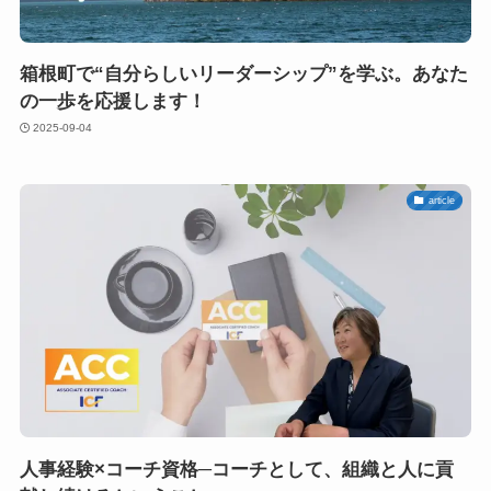
箱根町で“自分らしいリーダーシップ”を学ぶ。あなた
の一歩を応援します！
2025-09-04
article
人事経験×コーチ資格─コーチとして、組織と人に貢