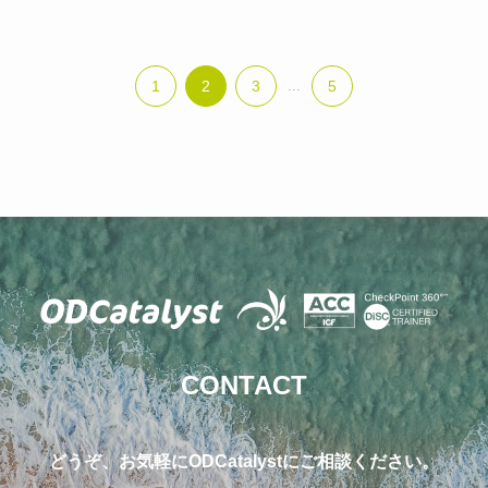
1
2
3
...
5
CONTACT
どうぞ、お気軽にODCatalystにご相談ください。