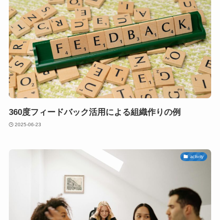
360度フィードバック活用による組織作りの例
2025-06-23
activity