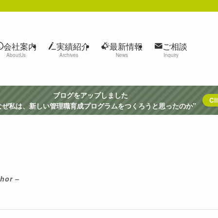
会社案内
実績紹介
最新情報
ご相談
AboutUs
Archives
News
Inquiry
ブログをアップしました
Cli
ぜ私は、新しい管理職育成プログラムをつくろうと思ったのか”
hor –