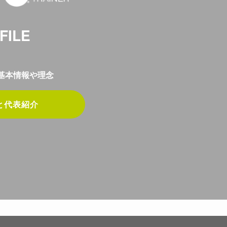
FILE
tの基本情報や理念
と代表紹介