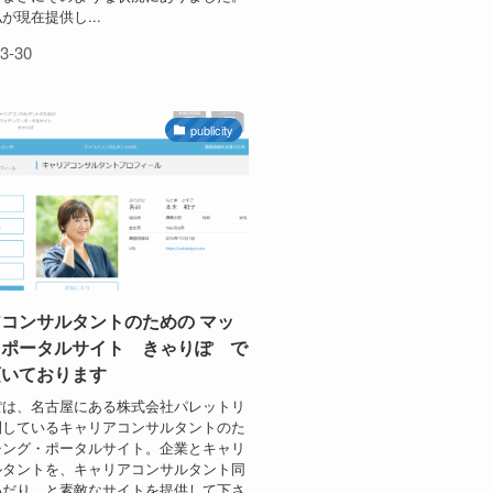
が現在提供し...
3-30
publicity
コンサルタントのための マッ
・ポータルサイト きゃりぽ で
頂いております
は、名古屋にある株式会社パレットリ
開しているキャリアコンサルタントのた
チング・ポータルサイト。企業とキャリ
ルタントを、キャリアコンサルタント同
いだり、と素敵なサイトを提供して下さ