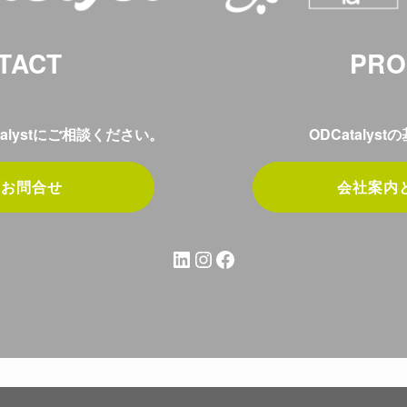
TACT
PRO
alystにご相談ください。
ODCatalys
ぐお問合せ
会社案内
LinkedIn
Instagram
Facebook