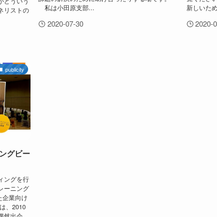
がどういう
私は小田原支部...
新しいため
ネリストの
2020-07-30
2020-0
publicity
ングビー
ィングを行
レーニング
た企業向け
、2010
偶然出会