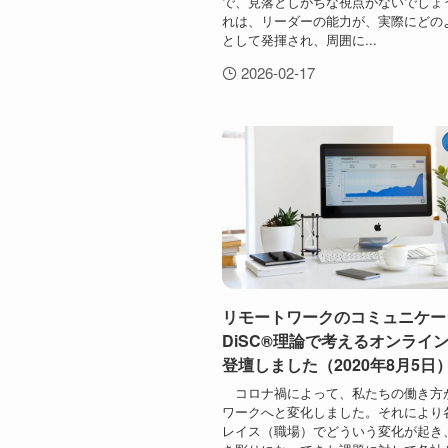
で、見落としがちな視点がないでしょ
れは、リーダーの能力が、実際にどの
として発揮され、周囲に...
2026-02-17
リモートワークのコミュニケー
DiSC®理論で考えるオンライ
登壇しました（2020年8月5日
コロナ禍によって、私たちの働き方
ワークへと変化しました。それにより
レイス（職場）でどういう変化が起き