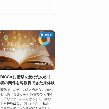
article
DiSC®に衝撃を受けたのか｜
他者の関係を客観視できた原体験
間関係で「なぜこの人と合わないのか」
とはありませんか？ 職場での人間関
て、「なぜかこの人とはうまくいかな
じた経験はないでしょうか。 私自
てまさにそのような状況にありました。