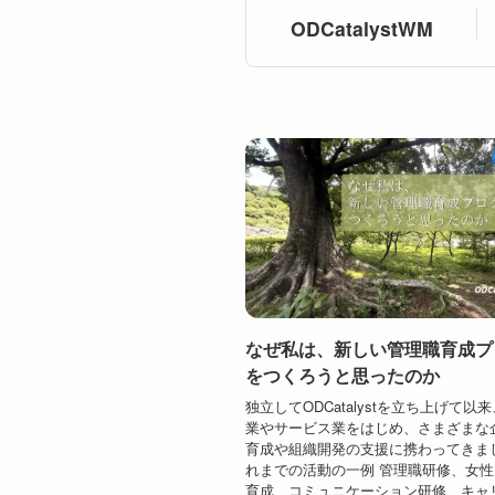
ODCatalystWM
なぜ私は、新しい管理職育成プ
をつくろうと思ったのか
独立してODCatalystを立ち上げて以
業やサービス業をはじめ、さまざまな
育成や組織開発の支援に携わってきま
れまでの活動の一例 管理職研修、女
育成、コミュニケーション研修、キャ