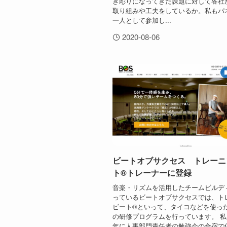
き彫りになってきた課題に対して各社
取り組みや工夫をしているか。私もパ
一人として参加し...
2020-08-06
ビートオブサクセス トレーニ
ト®トレーナーに登録
音楽・リズムを活用したチームビルデ
っているビートオブサクセスでは、ト
ビート®といって、タイコなどを使っ
の研修プログラムを行っています。 私は
年に人事部門責任者の勉強会の合宿で